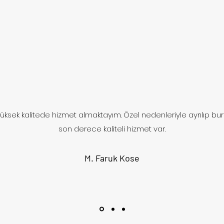
n yüksek kalitede hizmet almaktayım. Özel nedenleriyle ayrılıp b
son derece kaliteli hizmet var.
M. Faruk Kose