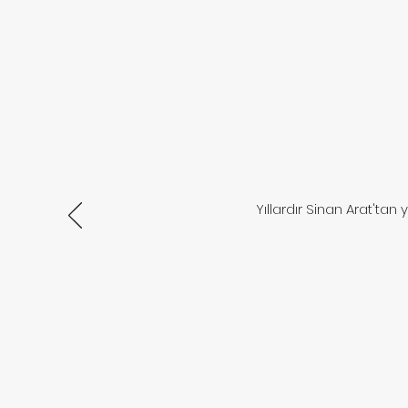
Yıllardır Sinan Arat'ta